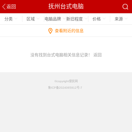
抚州台式电脑
返回
分类
区域
电脑品牌
新旧程度
价格
来源
查看附近的信息
没有找到台式电脑相关信息记录！
返回
©copyright便民网
鲁ICP备2024065912号-7