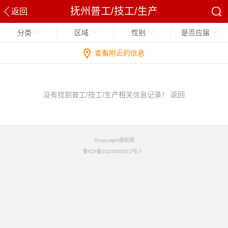
抚州普工/技工/生产
返回
分类
区域
性别
是否应届
查看附近的信息
没有找到普工/技工/生产相关信息记录！
返回
©copyright便民网
鲁ICP备2024065912号-7